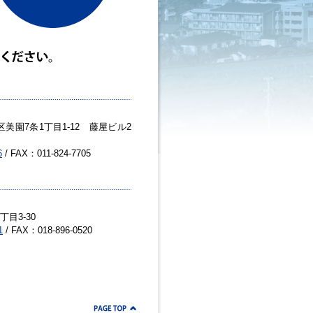
美園7条1丁目1-12 藤屋ビル2
6
/ FAX：011-824-7705
目3-30
1
/ FAX：018-896-0520