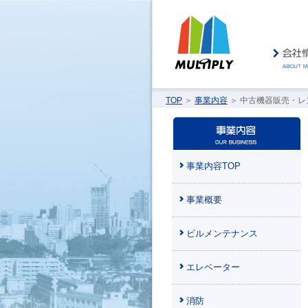
TOP
＞
事業内容
＞ 中古機器販売・レ
事業内容TOP
事業概要
ビルメンテナンス
エレベーター
消防