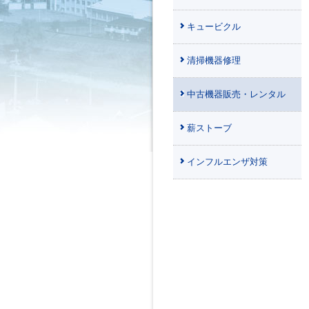
キュービクル
清掃機器修理
中古機器販売・レンタル
薪ストーブ
インフルエンザ対策